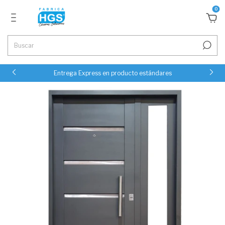
0
Entrega Express en producto estándares