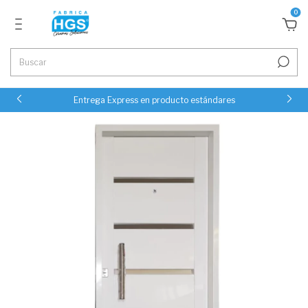
0
Entrega Express en producto estándares