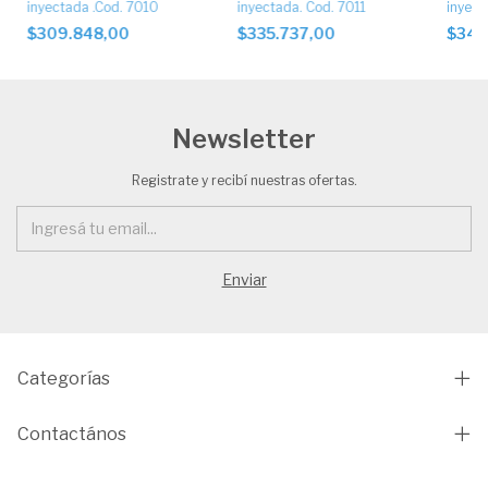
inyectada .Cod. 7010
inyectada. Cod. 7011
inyect
$309.848,00
$335.737,00
$342
Newsletter
Registrate y recibí nuestras ofertas.
Categorías
Contactános