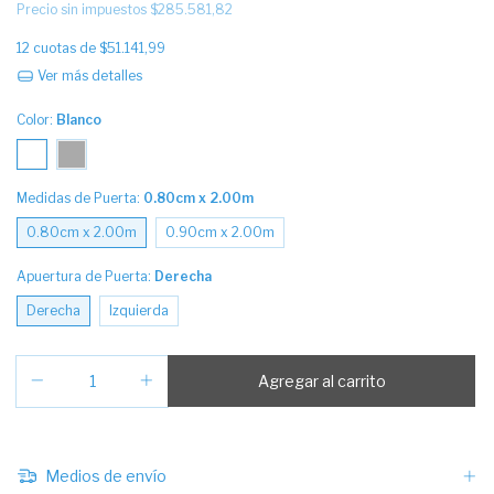
Precio sin impuestos
$285.581,82
12
cuotas de
$51.141,99
Ver más detalles
Color:
Blanco
Medidas de Puerta:
0.80cm x 2.00m
0.80cm x 2.00m
0.90cm x 2.00m
Apuertura de Puerta:
Derecha
Derecha
Izquierda
Medios de envío