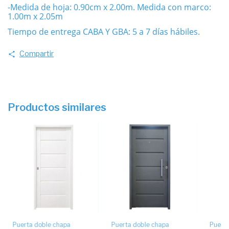
-Medida de hoja: 0.90cm x 2.00m. Medida con marco:
1.00m x 2.05m
Tiempo de entrega CABA Y GBA: 5 a 7 días hábiles.
Compartir
Productos similares
Puerta doble chapa
Puerta doble chapa
Puerta