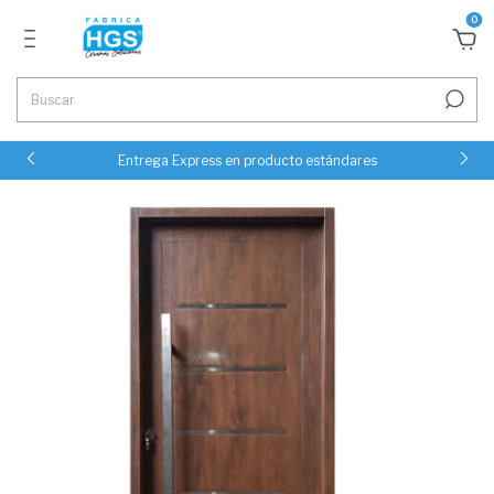
0
Entrega Express en producto estándares