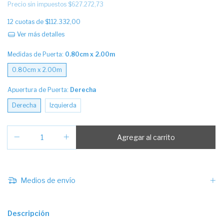
Precio sin impuestos
$627.272,73
12
cuotas de
$112.332,00
Ver más detalles
Medidas de Puerta:
0.80cm x 2.00m
0.80cm x 2.00m
Apuertura de Puerta:
Derecha
Derecha
Izquierda
Medios de envío
Descripción