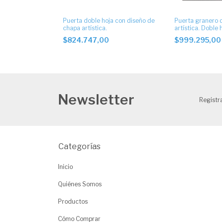
Puerta doble hoja con diseño de
Puerta granero 
chapa artística.
artística. Doble 
$824.747,00
$999.295,0
Newsletter
Registra
Categorías
Inicio
Quiénes Somos
Productos
Cómo Comprar