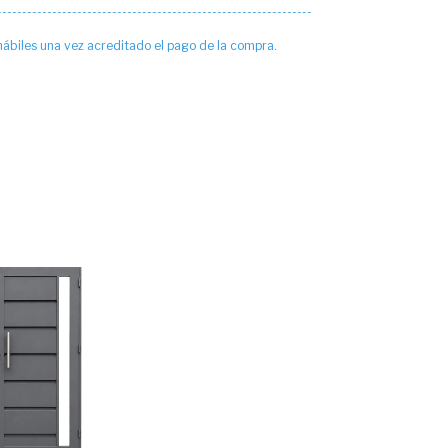
---------------------------------------------------------------
 hábiles una vez acreditado el pago de la compra.