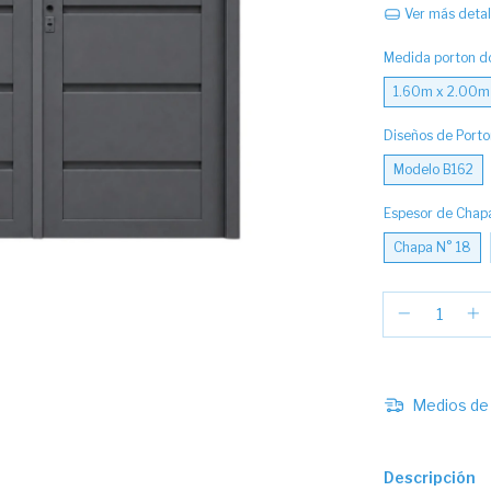
Ver más detal
Medida porton do
1.60m x 2.00m
Diseños de Port
Modelo B162
Espesor de Chap
Chapa N° 18
Medios de 
Descripción