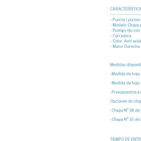
CARACTERÍSTIC
-------------------
- Puerta / porton
- Modelo: Chapa
- Postigo fijo co
- Cerradura.
- Color: Anti oxid
- Mano: Derecha 
Medidas disponib
-Medida de hoja:
-Medida de hoja:
-Presupuestos a
Opciones de chap
-Chapa N° 18 de
-Chapa N° 16 de
TIEMPO DE ENT