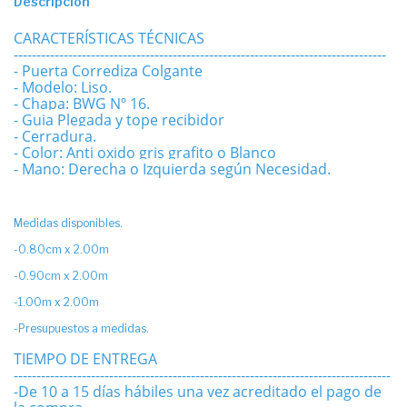
Descripción
CARACTERÍSTICAS TÉCNICAS
----------------------------------------------------------------------------------
- Puerta Corrediza Colgante
- Modelo: Liso.
- Chapa: BWG Nº 16.
- Guia Plegada y tope recibidor
- Cerradura.
- Color: Anti oxido gris grafito o Blanco
- Mano: Derecha o Izquierda según Necesidad.
Medidas disponibles.
-0.80cm x 2.00m
-0.90cm x 2.00m
-1.00m x 2.00m
-Presupuestos a medidas.
TIEMPO DE ENTREGA
-----------------------------------------------------------------------------------
-De 10 a 15 días hábiles una vez acreditado el pago de