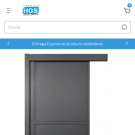
0
Entrega Express en producto estándares