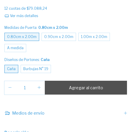
12
cuotas de
$79.088,24
Ver más detalles
Medidas de Puerta:
0.80cm x 2.00m
0.80cm x 2.00m
0.90cm x 2.00m
1.00m x 2.00m
A medida
Diseños de Portones:
Caña
Caña
Burbujas N° 19
Medios de envío