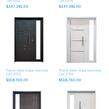
Cod 5302
Cod 5204
$347.281,00
$347.281,00
Puerta doble chapa inyectada
Puerta doble chapa inyectada.
Cod. 7053
Cod. 5302
$518.760,00
$518.760,00