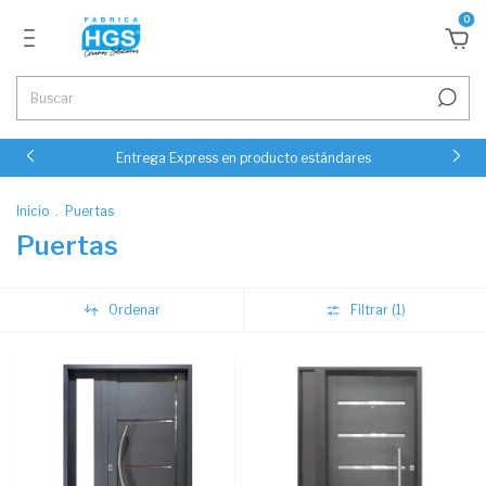
0
Entrega Express en producto estándares
Inicio
.
Puertas
Puertas
Ordenar
Filtrar (
1
)