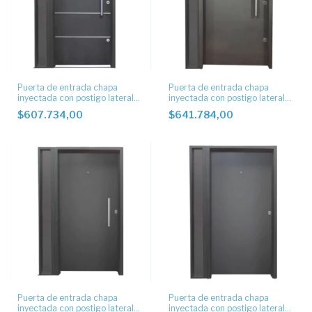
Puerta de entrada chapa
Puerta de entrada chapa
inyectada con postigo lateral
inyectada con postigo lateral
6011
6004
$607.734,00
$641.784,00
Puerta de entrada chapa
Puerta de entrada chapa
inyectada con postigo lateral
inyectada con postigo lateral