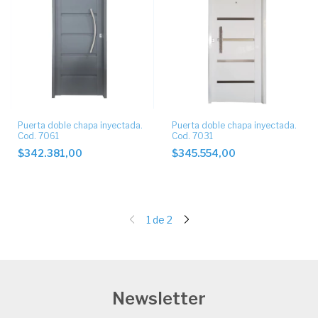
Puerta doble chapa inyectada.
Puerta doble chapa inyectada.
Cod. 7061
Cod. 7031
$342.381,00
$345.554,00
1
de
2
Newsletter