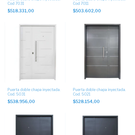
Cod 7031
Cod 7011
$518.331,00
$503.602,00
Puerta doble chapa inyectada.
Puerta doble chapa inyectada.
Cod. 5031
Cod. 5021
$538.956,00
$528.154,00