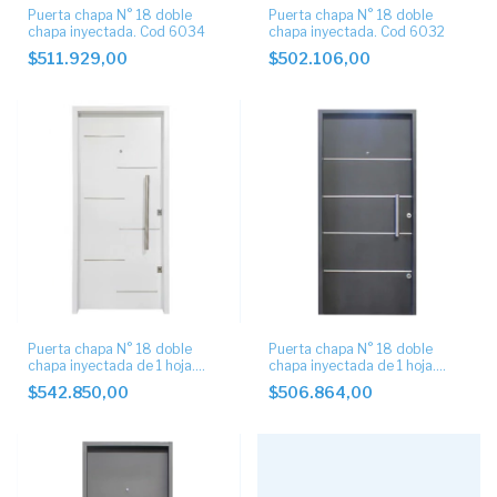
Puerta chapa N° 18 doble
Puerta chapa N° 18 doble
chapa inyectada. Cod 6034
chapa inyectada. Cod 6032
$511.929,00
$502.106,00
Puerta chapa N° 18 doble
Puerta chapa N° 18 doble
chapa inyectada de 1 hoja.
chapa inyectada de 1 hoja.
Modelo Liso con barral y
Modelo Liso con barral y
$542.850,00
$506.864,00
apliques símil aluminio Cod.
apliques símil aluminioCod.
6023
6011