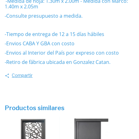
-Medida de hoja: 1.30m x 2.00m
- Medida con Marco:
1.40m x 2.05m
-Consulte presupuesto a medida.
-Tiempo de entrega de 12 a 15 días hábiles
-Envios CABA Y GBA con costo
-Envios al Interior del País por expreso con costo
-Retiro de fábrica ubicada en Gonzalez Catan.
Compartir
Productos similares