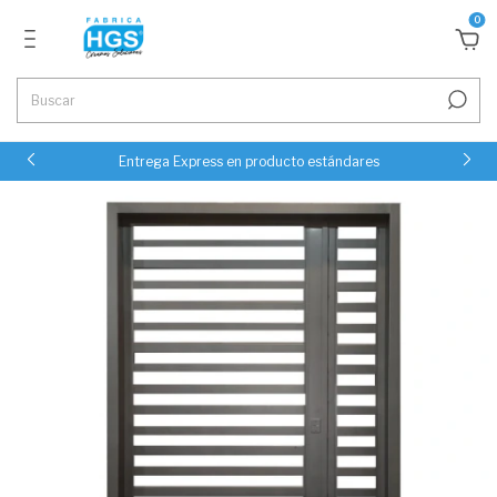
0
Entrega Express en producto estándares