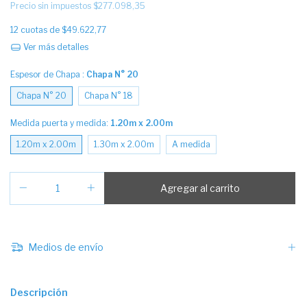
Precio sin impuestos
$277.098,35
12
cuotas de
$49.622,77
Ver más detalles
Espesor de Chapa :
Chapa N° 20
Chapa N° 20
Chapa N° 18
Medida puerta y medida:
1.20m x 2.00m
1.20m x 2.00m
1.30m x 2.00m
A medida
Medios de envío
Descripción