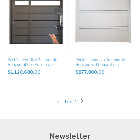
Portón Levadizo Bastonado
Portón Levadizo Bastonado
Horizontal Con Puerta de
Horizontal 4 buñas 2 cm
Escape Lateral y postigo
$1.120.680,00
$877.800,00
1
de
2
Newsletter