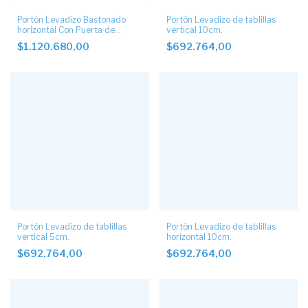
Portón Levadizo Bastonado
Portón Levadizo de tablillas
horizontal Con Puerta de
vertical 10cm.
Escape lateral
$1.120.680,00
$692.764,00
Portón Levadizo de tablillas
Portón Levadizo de tablillas
vertical 5cm.
horizontal 10cm.
$692.764,00
$692.764,00