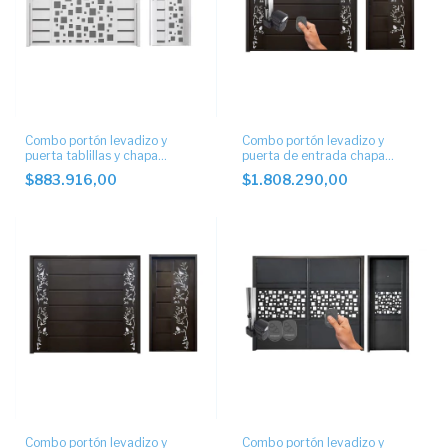
Combo portón levadizo y
Combo portón levadizo y
puerta tablillas y chapa
puerta de entrada chapa
artistica
artística automático
$883.916,00
$1.808.290,00
Combo portón levadizo y
Combo portón levadizo y