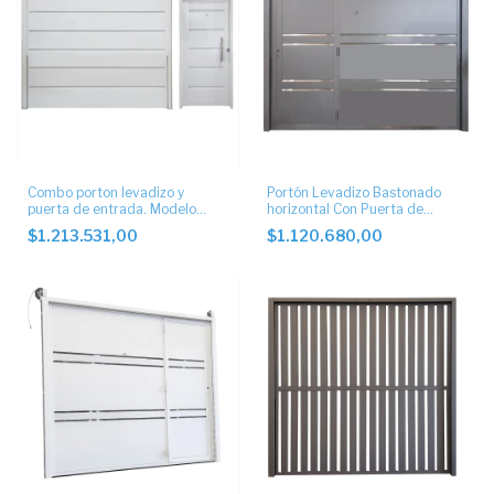
Combo porton levadizo y
Portón Levadizo Bastonado
puerta de entrada. Modelo
horizontal Con Puerta de
ciego.
Escape lateral y postigo
$1.213.531,00
$1.120.680,00