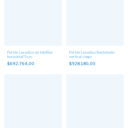
Portón Levadizo de tablillas
Portón Levadizo Bastonado
horizontal 5cm.
vertical ciego
$692.764,00
$928.180,00