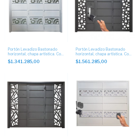
Portón Levadizo Bastonado
Portón Levadizo Bastonado
horizontal, chapa artística. Con
horizontal, chapa artística. Con
puerta de escape central
puerta de escape automático
$1.341.285,00
$1.561.285,00