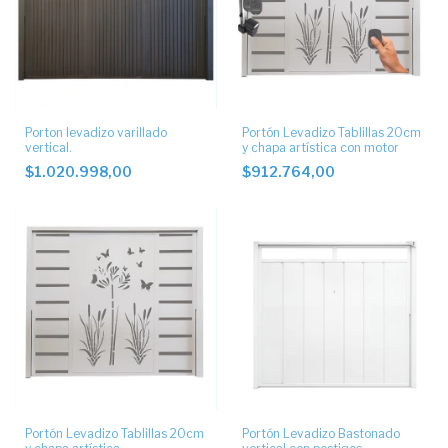
Porton levadizo varillado
Portón Levadizo Tablillas 20cm
vertical.
y chapa artística con motor
$1.020.998,00
$912.764,00
Portón Levadizo Tablillas 20cm
Portón Levadizo Bastonado